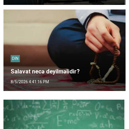
DİN
Salavat necə deyilməlidir?
8/5/2026 4:41:16 PM