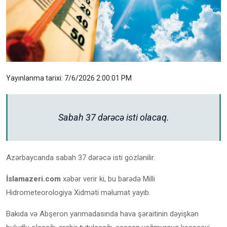
Yayınlanma tarixi: 7/6/2026 2:00:01 PM
Sabah 37 dərəcə isti olacaq.
Azərbaycanda sabah 37 dərəcə isti gözlənilir.
İslamazeri.com
xəbər verir ki, bu barədə Milli
Hidrometeorologiya Xidməti məlumat yayıb.
Bakıda və Abşeron yarımadasında hava şəraitinin dəyişkən