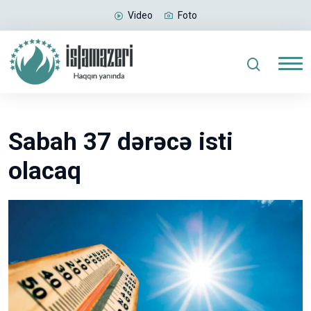
Video
Foto
Sabah 37 dərəcə isti
olacaq