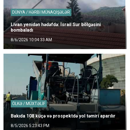
DÜNYA / HƏRBİ MÜNAQİŞƏLƏR
Livan yenidən hədəfdə: İsrail Sur bölgəsini
bombaladı
8/6/2026 10:04:33 AM
ÖLKƏ / MÜXTƏLİF
Bakıda 108 küçə və prospektdə yol təmiri aparılır
8/5/2026 5:23:43 PM