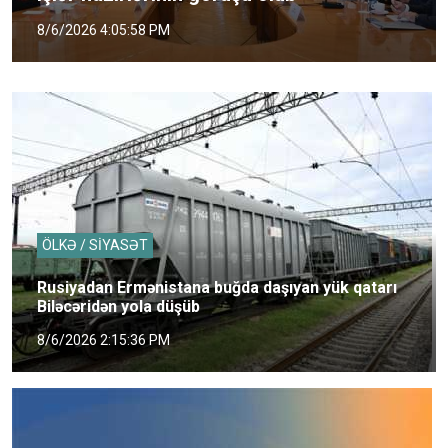
8/6/2026 4:05:58 PM
ÖLKƏ / SİYASƏT
Rusiyadan Ermənistana buğda daşıyan yük qatarı
Biləcəridən yola düşüb
8/6/2026 2:15:36 PM