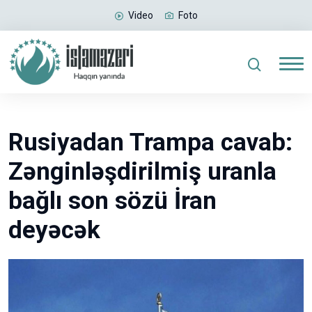
Video
Foto
Rusiyadan Trampa cavab:
Zənginləşdirilmiş uranla
bağlı son sözü İran
deyəcək