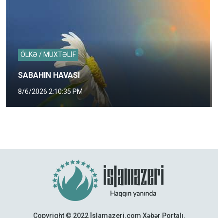
ÖLKƏ / MÜXTƏLİF
SABAHIN HAVASI
8/6/2026 2:10:35 PM
Copyright © 2022 İslamazeri.com Xəbər Portalı.