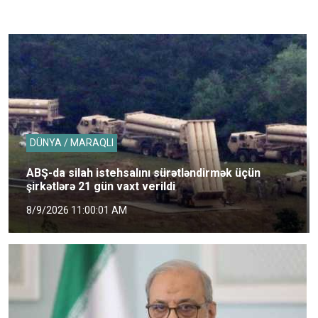
DÜNYA / MARAQLI
ABŞ-da silah istehsalını sürətləndirmək üçün
şirkətlərə 21 gün vaxt verildi
8/9/2026 11:00:01 AM