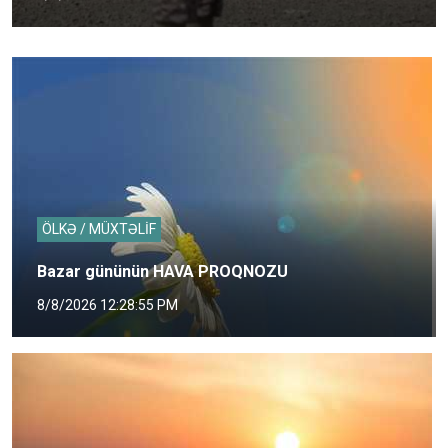
ÖLKƏ / MÜXTƏLİF
Bazar gününün HAVA PROQNOZU
8/8/2026 12:28:55 PM