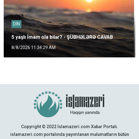
DİN
5 yaşlı İmam ola bilər? - ŞÜBHƏLƏRƏ CAVAB
8/8/2026 11:34:29 AM
Copyright © 2022 İslamazeri.com Xəbər Portalı.
islamazeri.com portalında yayımlanan məlumatların bütün