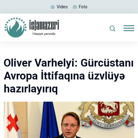
Video
Foto
Oliver Varhelyi: Gürcüstanı
Avropa İttifaqına üzvlüyə
hazırlayırıq