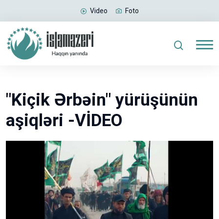
Video
Foto
"Kiçik Ərbəin" yürüşünün
aşiqləri -VİDEO