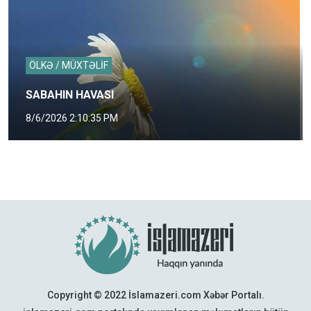
ÖLKƏ / MÜXTƏLİF
SABAHIN HAVASI
8/6/2026 2:10:35 PM
Copyright © 2022 İslamazeri.com Xəbər Portalı.