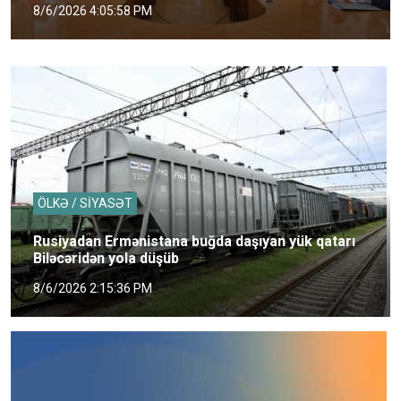
8/6/2026 4:05:58 PM
ÖLKƏ / SİYASƏT
Rusiyadan Ermənistana buğda daşıyan yük qatarı
Biləcəridən yola düşüb
8/6/2026 2:15:36 PM