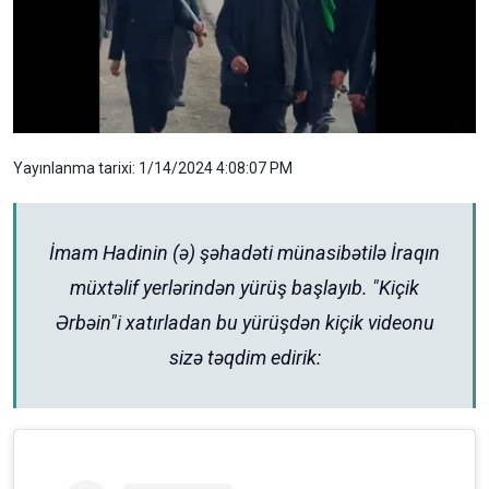
Yayınlanma tarixi: 1/14/2024 4:08:07 PM
İmam Hadinin (ə) şəhadəti münasibətilə İraqın
müxtəlif yerlərindən yürüş başlayıb. "Kiçik
Ərbəin"i xatırladan bu yürüşdən kiçik videonu
sizə təqdim edirik: