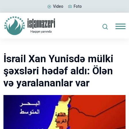
Video
Foto
İsrail Xan Yunisdə mülki
şəxsləri hədəf aldı: Ölən
və yaralananlar var