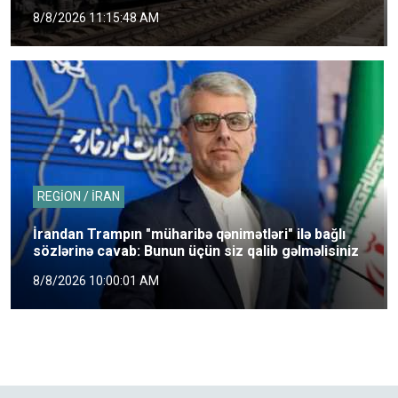
8/8/2026 11:15:48 AM
REGİON / İRAN
İrandan Trampın "müharibə qənimətləri" ilə bağlı
sözlərinə cavab: Bunun üçün siz qalib gəlməlisiniz
8/8/2026 10:00:01 AM