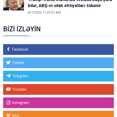
bilər, ABŞ-ın silah ehtiyatları tükənir
8/7/2026 11:23:01 AM
BİZİ İZLƏYİN
Facebook
Twitter
Telegram
Youtube
Instagram
RSS