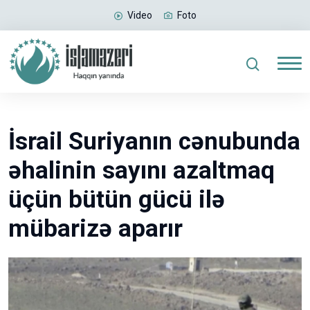
Video
Foto
İsrail Suriyanın cənubunda
əhalinin sayını azaltmaq
üçün bütün gücü ilə
mübarizə aparır