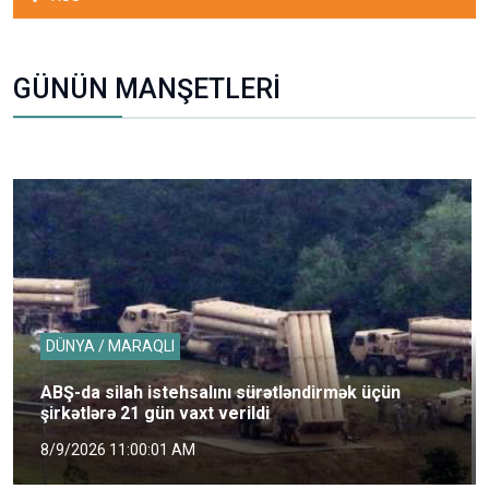
GÜNÜN MANŞETLERİ
DÜNYA / MARAQLI
ABŞ-da silah istehsalını sürətləndirmək üçün
şirkətlərə 21 gün vaxt verildi
8/9/2026 11:00:01 AM