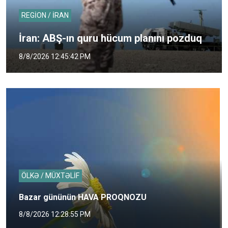
REGİON / İRAN
İran: ABŞ-ın quru hücum planını pozduq
8/8/2026 12:45:42 PM
ÖLKƏ / MÜXTƏLİF
Bazar gününün HAVA PROQNOZU
8/8/2026 12:28:55 PM