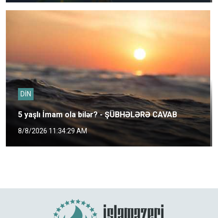
DİN
5 yaşlı İmam ola bilər? - ŞÜBHƏLƏRƏ CAVAB
8/8/2026 11:34:29 AM