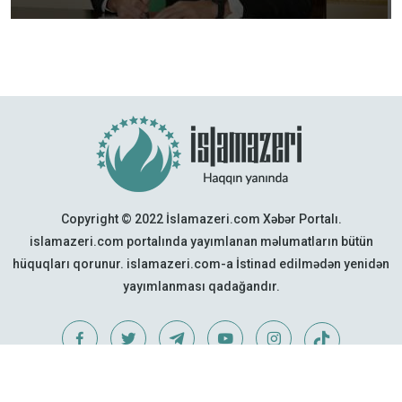
Copyright © 2022 İslamazeri.com Xəbər Portalı.
islamazeri.com portalında yayımlanan məlumatların bütün
hüquqları qorunur. islamazeri.com-a İstinad edilmədən yenidən
yayımlanması qadağandır.
Web Design:
Quattro Project