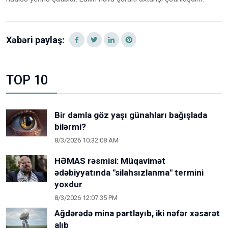
Xəbəri paylaş:
TOP 10
Bir damla göz yaşı günahları bağışlada
bilərmi?
8/3/2026 10:32:08 AM
HƏMAS rəsmisi: Müqavimət
ədəbiyyatında "silahsızlanma" termini
yoxdur
8/3/2026 12:07:35 PM
Ağdərədə mina partlayıb, iki nəfər xəsarət
alıb