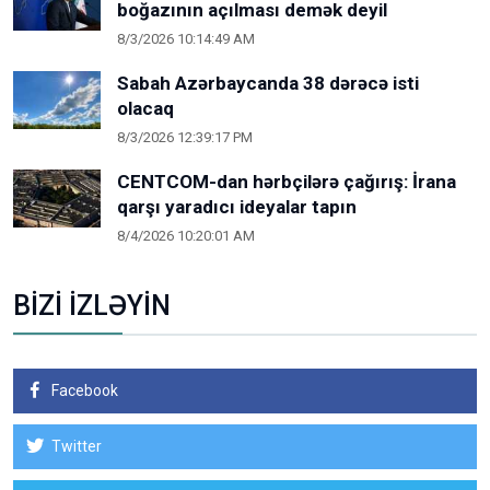
boğazının açılması demək deyil
8/3/2026 10:14:49 AM
Sabah Azərbaycanda 38 dərəcə isti
olacaq
8/3/2026 12:39:17 PM
CENTCOM-dan hərbçilərə çağırış: İrana
qarşı yaradıcı ideyalar tapın
8/4/2026 10:20:01 AM
BİZİ İZLƏYİN
Facebook
Twitter