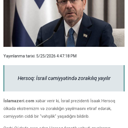
Yayınlanma tarixi: 5/25/2026 4:47:18 PM
Hersoq: İsrail cəmiyyətində zorakılıq yayılır
İslamazeri.com
xəbər verir ki, İsrail prezidenti İsaak Hersoq
ölkədə ekstremizm və zorakılığın yayılmasını etiraf edərək,
cəmiyyətin ciddi bir "vəhşilik" yaşadığını bildirib.