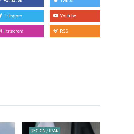
Facebook
Twitter
Telegram
Youtube
Instagram
RSS
REGİON / İRAN