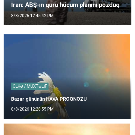
İran: ABŞ-ın quru hücum planını pozduq
8/8/2026 12:45:42 PM
ÖLKƏ / MÜXTƏLİF
Bazar gününün HAVA PROQNOZU
8/8/2026 12:28:55 PM