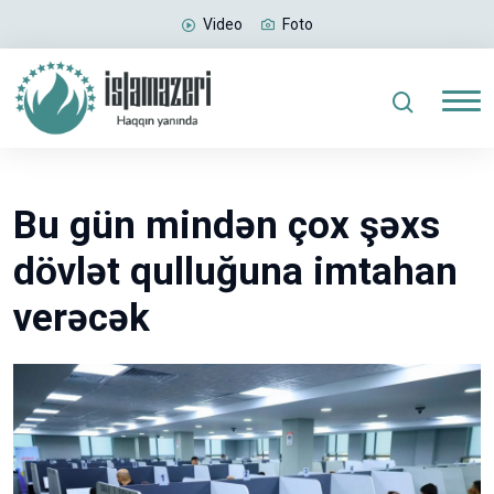
Video
Foto
Bu gün mindən çox şəxs
dövlət qulluğuna imtahan
verəcək