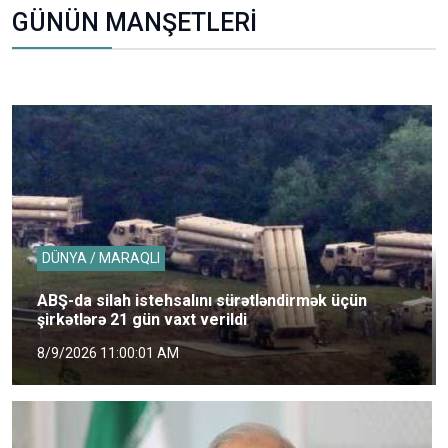
GÜNÜN MANŞETLERİ
DÜNYA / MARAQLI
ABŞ-da silah istehsalını sürətləndirmək üçün
şirkətlərə 21 gün vaxt verildi
8/9/2026 11:00:01 AM