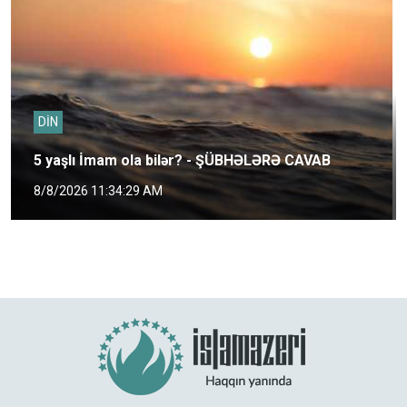
DİN
5 yaşlı İmam ola bilər? - ŞÜBHƏLƏRƏ CAVAB
8/8/2026 11:34:29 AM