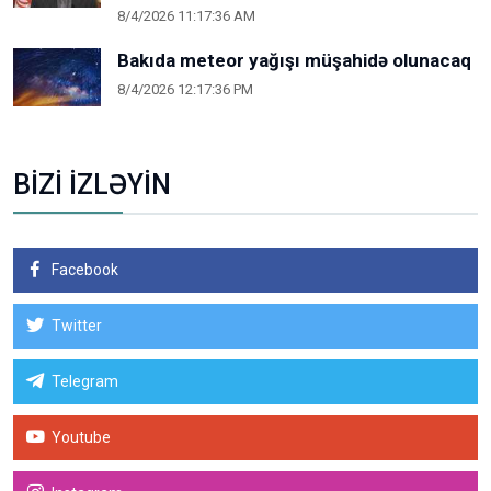
8/4/2026 11:17:36 AM
Bakıda meteor yağışı müşahidə olunacaq
8/4/2026 12:17:36 PM
BİZİ İZLƏYİN
Facebook
Twitter
Telegram
Youtube