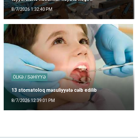
8/7/2026 1:32:40 PM
ÖLKƏ / SƏHİYYƏ
13 stomatoloq məsuliyyətə cəlb edilib
8/7/2026 12:39:01 PM