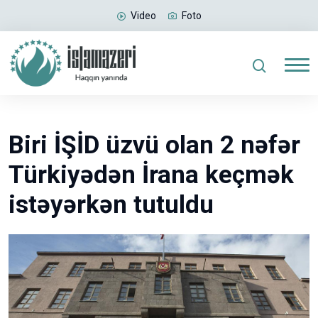
Video
Foto
Biri İŞİD üzvü olan 2 nəfər
Türkiyədən İrana keçmək
istəyərkən tutuldu