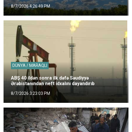
8/7/2026 4:26:49 PM
DÜNYA / MARAQLI
ABŞ 40 ildən sonra ilk dəfə Səudiyyə
Ərəbistanından neft idxalını dayandırıb
8/7/2026 3:23:03 PM