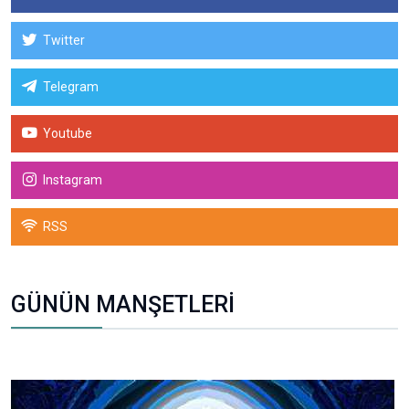
Twitter
Telegram
Youtube
Instagram
RSS
GÜNÜN MANŞETLERİ