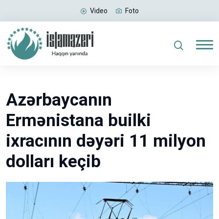
Video
Foto
Azərbaycanın
Ermənistana builki
ixracının dəyəri 11 milyon
dolları keçib