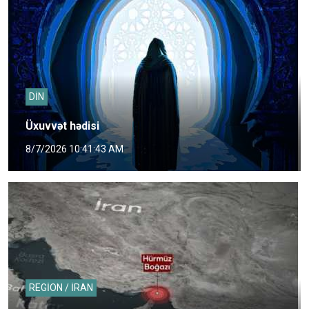
DİN
Üxuvvət hədisi
8/7/2026 10:41:43 AM
REGİON / İRAN