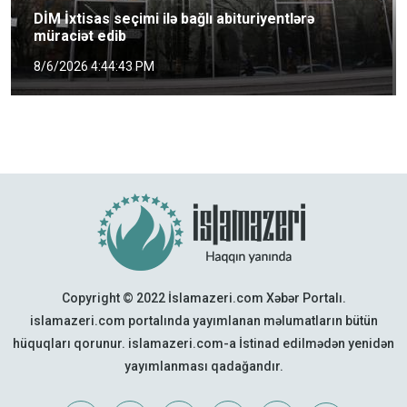
DİM İxtisas seçimi ilə bağlı abituriyentlərə
müraciət edib
8/6/2026 4:44:43 PM
Copyright © 2022 İslamazeri.com Xəbər Portalı.
islamazeri.com portalında yayımlanan məlumatların bütün
hüquqları qorunur. islamazeri.com-a İstinad edilmədən yenidən
yayımlanması qadağandır.