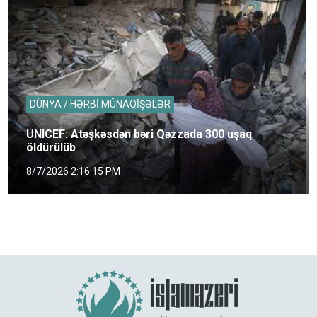
DÜNYA / HƏRBİ MÜNAQİŞƏLƏR
UNICEF: Atəşkəsdən bəri Qəzzada 300 uşaq
öldürülüb
8/7/2026 2:16:15 PM