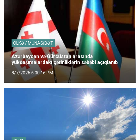
ÖLKƏ / MÜNASİBƏT
Azərbaycan və Gürcüstan arasında
yükdaşımalardakı çətinliklərin səbəbi açıqlanıb
8/7/2026 6:00:16 PM