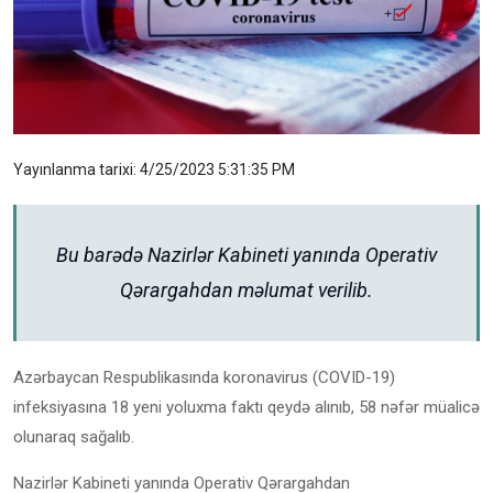
Yayınlanma tarixi: 4/25/2023 5:31:35 PM
Bu barədə Nazirlər Kabineti yanında Operativ
Qərargahdan məlumat verilib.
Azərbaycan Respublikasında koronavirus (COVID-19)
infeksiyasına 18 yeni yoluxma faktı qeydə alınıb, 58 nəfər müalicə
olunaraq sağalıb.
Nazirlər Kabineti yanında Operativ Qərargahdan