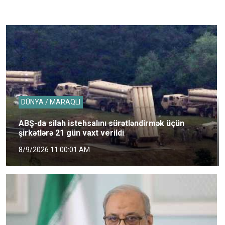
DÜNYA / MARAQLI
ABŞ-da silah istehsalını sürətləndirmək üçün
şirkətlərə 21 gün vaxt verildi
8/9/2026 11:00:01 AM