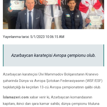
Yayınlanma tarixi: 5/1/2023 10:06:15 AM
Azərbaycan karateçisi Avropa çempionu olub.
Azərbaycan karateçisi Ülvi Məmmədov Bolqarıstanın Kranevo
şəhərində Dünya və Avropa Şotokan Federasiyasının (WSF/ESF)
təşkilatçılığı ilə keçirilən 13-cü Avropa çempionatının qalibi olub.
İslamazeri.com
xəbər verir ki, Azərbaycan komandasının
kapitanı, ikinci dan qara kəmər sahibi, dünya çempionu tituluna