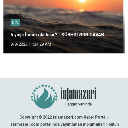
DİN
5 yaşlı İmam ola bilər? - ŞÜBHƏLƏRƏ CAVAB
8/8/2026 11:34:29 AM
Copyright © 2022 İslamazeri.com Xəbər Portalı.
islamazeri.com portalında yayımlanan məlumatların bütün