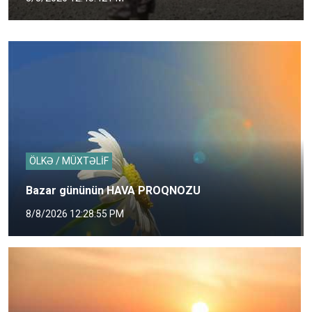
ÖLKƏ / MÜXTƏLİF
Bazar gününün HAVA PROQNOZU
8/8/2026 12:28:55 PM