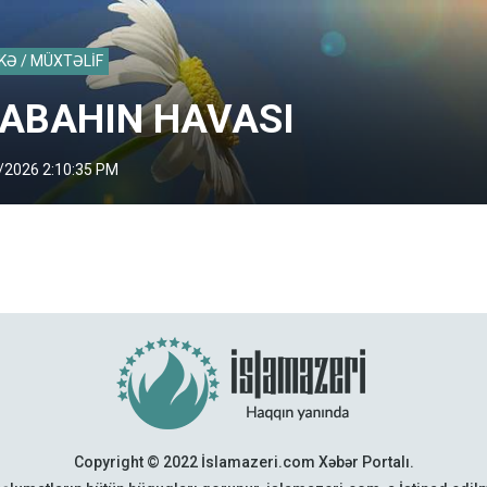
KƏ / MÜXTƏLİF
ABAHIN HAVASI
/2026 2:10:35 PM
Copyright © 2022 İslamazeri.com Xəbər Portalı.