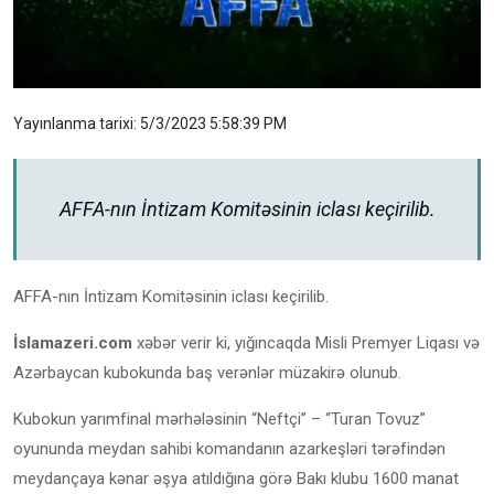
Yayınlanma tarixi: 5/3/2023 5:58:39 PM
AFFA-nın İntizam Komitəsinin iclası keçirilib.
AFFA-nın İntizam Komitəsinin iclası keçirilib.
İslamazeri.com
xəbər verir ki, yığıncaqda Misli Premyer Liqası və
Azərbaycan kubokunda baş verənlər müzakirə olunub.
Kubokun yarımfinal mərhələsinin “Neftçi” – “Turan Tovuz”
oyununda meydan sahibi komandanın azarkeşləri tərəfindən
meydançaya kənar əşya atıldığına görə Bakı klubu 1600 manat