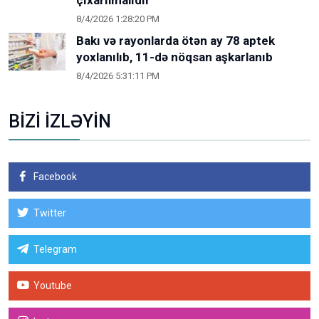
çıxarılmalıdır"
8/4/2026 1:28:20 PM
Bakı və rayonlarda ötən ay 78 aptek
yoxlanılıb, 11-də nöqsan aşkarlanıb
8/4/2026 5:31:11 PM
BİZİ İZLƏYİN
Facebook
Twitter
Telegram
Youtube