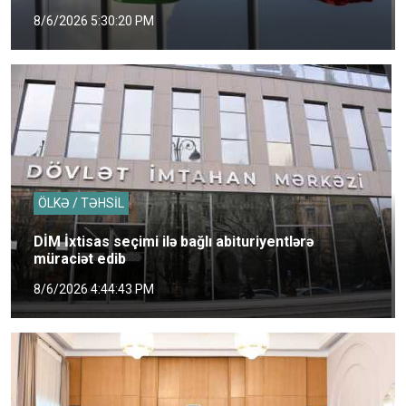
8/6/2026 5:30:20 PM
ÖLKƏ / TƏHSİL
DİM İxtisas seçimi ilə bağlı abituriyentlərə
müraciət edib
8/6/2026 4:44:43 PM