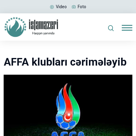
Video
Foto
AFFA klubları cərimələyib