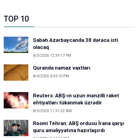
TOP 10
Sabah Azərbaycanda 38 dərəcə isti
olacaq
8/3/2026 12:39:17 PM
Quranda namaz vaxtları
8/4/2026 4:35:10 PM
Reuters: ABŞ-ın uzun mənzilli raket
ehtiyatları tükənmək üzrədir
8/5/2026 11:31:22 AM
Rəsmi Tehran: ABŞ ordusu İrana qarşı
quru əməliyyatına hazırlaşırdı