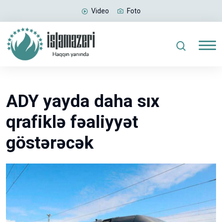
Video
Foto
ADY yayda daha sıx
qrafiklə fəaliyyət
göstərəcək