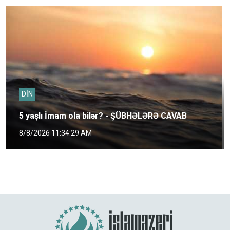
DİN
5 yaşlı İmam ola bilər? - ŞÜBHƏLƏRƏ CAVAB
8/8/2026 11:34:29 AM