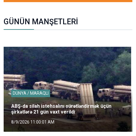
GÜNÜN MANŞETLERİ
DÜNYA / MARAQLI
ABŞ-da silah istehsalını sürətləndirmək üçün
şirkətlərə 21 gün vaxt verildi
8/9/2026 11:00:01 AM