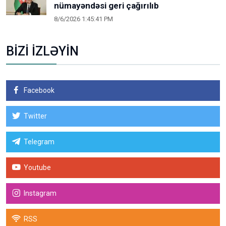
nümayəndəsi geri çağırılıb
8/6/2026 1:45:41 PM
BİZİ İZLƏYİN
Facebook
Twitter
Telegram
Youtube
Instagram
RSS