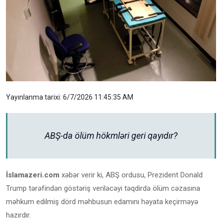
Yayınlanma tarixi: 6/7/2026 11:45:35 AM
ABŞ-da ölüm hökmləri geri qayıdır?
İslamazeri.com
xəbər verir ki, ABŞ ordusu, Prezident Donald
Trump tərəfindən göstəriş veriləcəyi təqdirdə ölüm cəzasına
məhkum edilmiş dörd məhbusun edamını həyata keçirməyə
hazırdır.