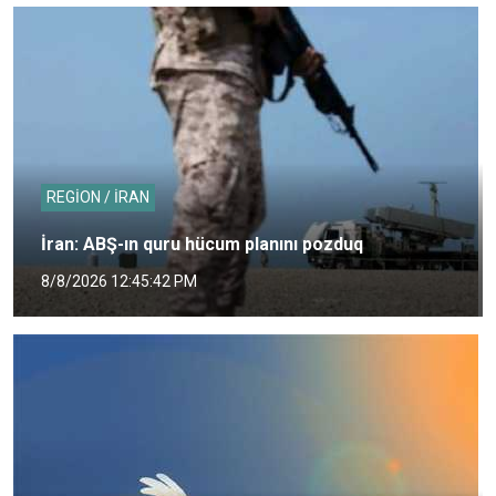
REGİON / İRAN
İran: ABŞ-ın quru hücum planını pozduq
8/8/2026 12:45:42 PM