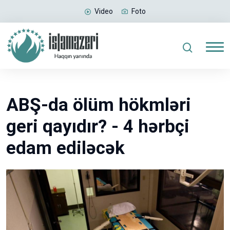
Video
Foto
ABŞ-da ölüm hökmləri
geri qayıdır? - 4 hərbçi
edam ediləcək