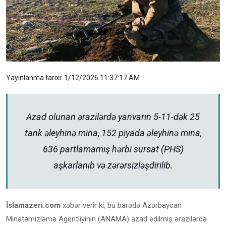
Yayınlanma tarixi: 1/12/2026 11:37:17 AM
Azad olunan ərazilərdə yanvarın 5-11-dək 25
tank əleyhinə mina, 152 piyada əleyhinə mina,
636 partlamamış hərbi sursat (PHS)
aşkarlanıb və zərərsizləşdirilib.
İslamazeri.com
xəbər verir ki, bu barədə Azərbaycan
Minatəmizləmə Agentliyinin (ANAMA) azad edilmiş ərazilərdə