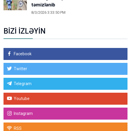
təmizlənib
8/3/2026 3:33:50 PM
BİZİ İZLƏYİN
Facebook
Twitter
Telegram
Youtube
Instagram
RSS