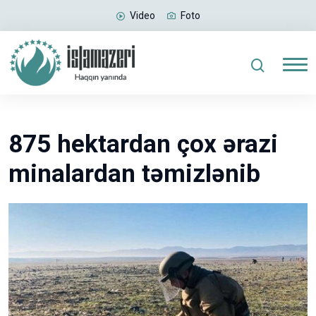
Video
Foto
875 hektardan çox ərazi
minalardan təmizlənib