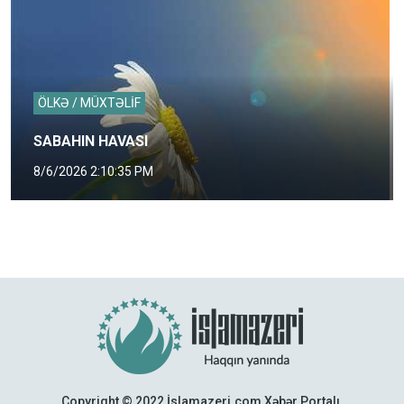
ÖLKƏ / MÜXTƏLİF
SABAHIN HAVASI
8/6/2026 2:10:35 PM
Copyright © 2022 İslamazeri.com Xəbər Portalı.