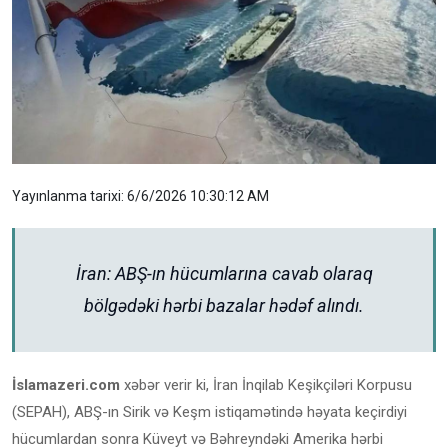
Yayınlanma tarixi: 6/6/2026 10:30:12 AM
İran: ABŞ-ın hücumlarına cavab olaraq
bölgədəki hərbi bazalar hədəf alındı.
İslamazeri.com
xəbər verir ki, İran İnqilab Keşikçiləri Korpusu
(SEPAH), ABŞ-ın Sirik və Keşm istiqamətində həyata keçirdiyi
hücumlardan sonra Küveyt və Bəhreyndəki Amerika hərbi