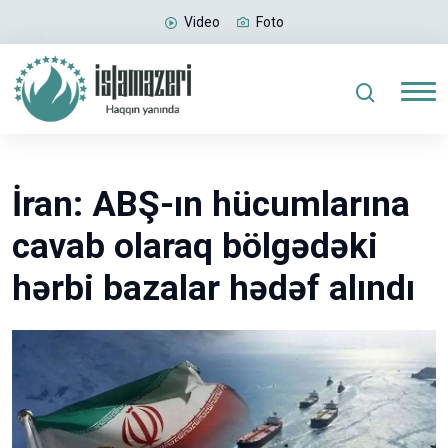
Video
Foto
İran: ABŞ-ın hücumlarına
cavab olaraq bölgədəki
hərbi bazalar hədəf alındı