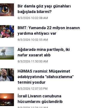
Bir damla göz yaşı günahları
bağışlada bilərmi?
8/3/2026 10:32:08 AM
BMT: Yəməndə 22 milyon insanın
yardıma ehtiyacı var
8/3/2026 10:02:55 AM
Ağdərədə mina partlayıb, iki
nəfər xəsarət alıb
8/3/2026 11:50:00 AM
HƏMAS rəsmisi: Müqavimət
ədəbiyyatında "silahsızlanma"
termini yoxdur
8/3/2026 12:07:35 PM
İsrail Livanın cənubuna
hücumlarını gücləndirib
8/3/2026 11:26:14 AM