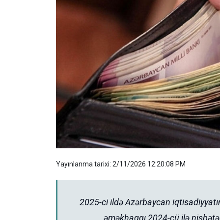
Yayınlanma tarixi: 2/11/2026 12:20:08 PM
2025-ci ildə Azərbaycan iqtisadiyyatı
əməkhaqqı 2024-cü ilə nisbətən